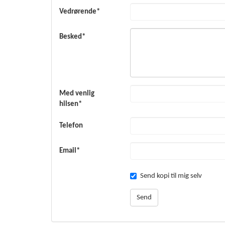
Vedrørende*
Besked*
Med venlig
hilsen*
Telefon
Email*
Send kopi til mig selv