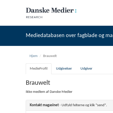
Mediedatabasen over fagblade og ma
Hjem
Brauwelt
MedieProfil
Udgivelser
Udgiver
Brauwelt
Ikke medlem af Danske Medier
Kontakt magasinet
- Udfyld felterne og klik "send".