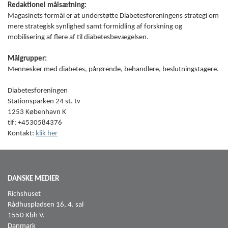
Redaktionel målsætning:
Magasinets formål er at understøtte Diabetesforeningens strategi om
mere strategisk synlighed samt formidling af forskning og
mobilisering af flere af til diabetesbevægelsen.
Målgrupper:
Mennesker med diabetes, pårørende, behandlere, beslutningstagere.
Diabetesforeningen
Stationsparken 24 st. tv
1253 København K
tlf: +4530584376
Kontakt:
klik her
DANSKE MEDIER
Richshuset
Rådhuspladsen 16, 4. sal
1550 Kbh V.
Danmark