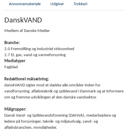
Annoncemateriale
Udgiver
Trykkeri
DanskVAND
Medlem af Danske Medier
Branche:
2.0 Fremstilling og industriel virksomhed
2.7 El, gas, vand og varmeforsyning
Mediatyper
Fagblad
Redaktionel målsætning:
danskVAND sigter mod at dække alle områder inden for
vandforsyning, afløbsteknik og spildevand i Danmark og at informere
om og fremme udviklingen af den danske vandsektor.
Målgrupper:
Dansk Vand- og Spildevandsforening (DANVA), medarbejdere og
ledere på forsyninger, teknik- og miljøudvalg, vand- og
afløbsbranchen, myndigheder.