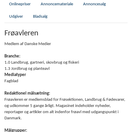
Onlinepriser
Annoncemateriale
Annoncesalg
Udgiver
Bladsalg
Frøavleren
Medlem af Danske Medier
Branche:
1.0 Landbrug, gartneri, skovbrug og fiskeri
1.3 Jordbrug og planteavl
Mediatyper
Fagblad
Redaktionel målsætning:
Frøavleren er medlemsblad for Frøsektionen, Landbrug & Fødevarer,
og udkommer 5 gange årligt. Magasinet indeholder nyheder,
reportager og artikler om alt indenfor frøavl med udgangspunkt i
Danmark.
Målgrupper: