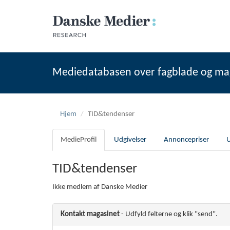
Mediedatabasen over fagblade og ma
Hjem
TID&tendenser
MedieProfil
Udgivelser
Annoncepriser
U
TID&tendenser
Ikke medlem af Danske Medier
Kontakt magasinet
- Udfyld felterne og klik "send".