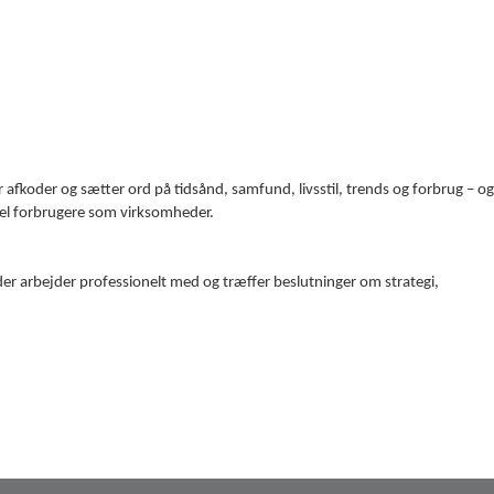
er afkoder og sætter ord på tidsånd, samfund, livsstil, trends og forbrug – 
vel forbrugere som virksomheder.
r arbejder professionelt med og træffer beslutninger om strategi,