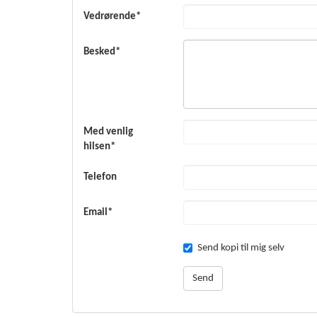
Vedrørende*
Besked*
Med venlig
hilsen*
Telefon
Email*
Send kopi til mig selv