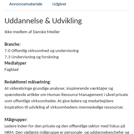
Annoncemateriale
Udgiver
Uddannelse & Udvikling
Ikke medlem af Danske Medier
Branche:
7.0 Offentlig virksomhed og undervisning
7.3 Undervisning og forskning
Mediatyper
Fagblad
Redaktionel målsætning:
At viderebringe grundige analyser, inspirerende værktøjer og
spændende artikler om Human Resource Management i såvel private
som offentlige virksomheder. At give ledere og medarbejdere
inspiration til udvikling af virksomhedens menneskelige ressourcer.
Målgrupper:
Ledere inden for den private og den offtentlige sektor med fokus på
HRM. Den vigtigste målgruppe er personale- og uddannelseschefer og