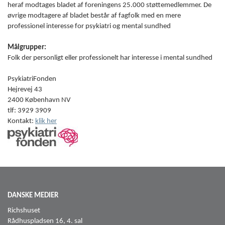
heraf modtages bladet af foreningens 25.000 støttemedlemmer. De
øvrige modtagere af bladet består af fagfolk med en mere
professionel interesse for psykiatri og mental sundhed
Målgrupper:
Folk der personligt eller professionelt har interesse i mental sundhed
PsykiatriFonden
Hejrevej 43
2400 København NV
tlf: 3929 3909
Kontakt:
klik her
DANSKE MEDIER
Richshuset
Rådhuspladsen 16, 4. sal