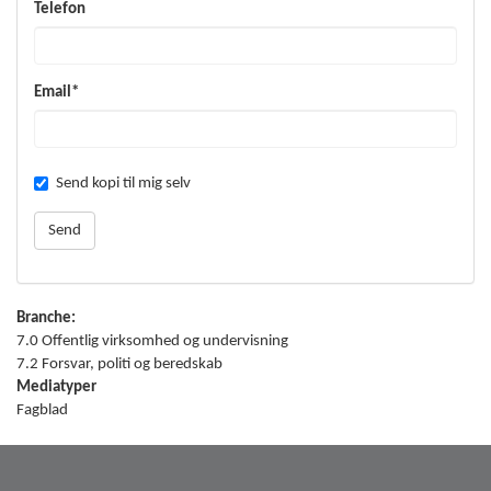
Telefon
Email*
Send kopi til mig selv
Branche:
7.0 Offentlig virksomhed og undervisning
7.2 Forsvar, politi og beredskab
Mediatyper
Fagblad