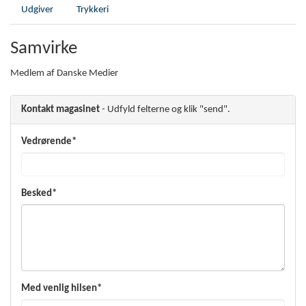
Udgiver
Trykkeri
Samvirke
Medlem af Danske Medier
Kontakt magasinet
- Udfyld felterne og klik "send".
Vedrørende*
Besked*
Med venlig hilsen*