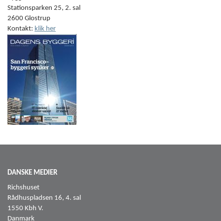
Stationsparken 25, 2. sal
2600 Glostrup
Kontakt:
klik her
DANSKE MEDIER
Richshuset
Rådhuspladsen 16, 4. sal
1550 Kbh V.
Danmark