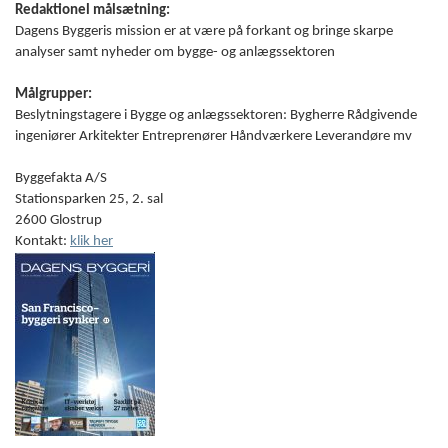
Redaktionel målsætning:
Dagens Byggeris mission er at være på forkant og bringe skarpe
analyser samt nyheder om bygge- og anlægssektoren
Målgrupper:
Beslytningstagere i Bygge og anlægssektoren: Bygherre Rådgivende
ingeniører Arkitekter Entreprenører Håndværkere Leverandøre mv
Byggefakta A/S
Stationsparken 25, 2. sal
2600 Glostrup
Kontakt:
klik her