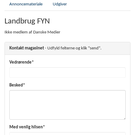
Annoncemateriale
Udgiver
Landbrug FYN
Ikke medlem af Danske Medier
Kontakt magasinet
- Udfyld felterne og klik "send".
Vedrørende*
Besked*
Med venlig hilsen*