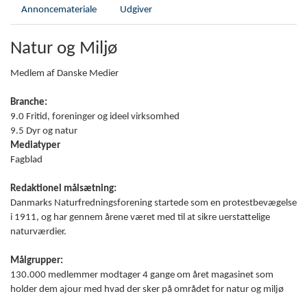
Annoncemateriale
Udgiver
Natur og Miljø
Medlem af Danske Medier
Branche:
9.0 Fritid, foreninger og ideel virksomhed
9.5 Dyr og natur
Mediatyper
Fagblad
Redaktionel målsætning:
Danmarks Naturfredningsforening startede som en protestbevægelse
i 1911, og har gennem årene været med til at sikre uerstattelige
naturværdier.
Målgrupper:
130.000 medlemmer modtager 4 gange om året magasinet som
holder dem ajour med hvad der sker på området for natur og miljø