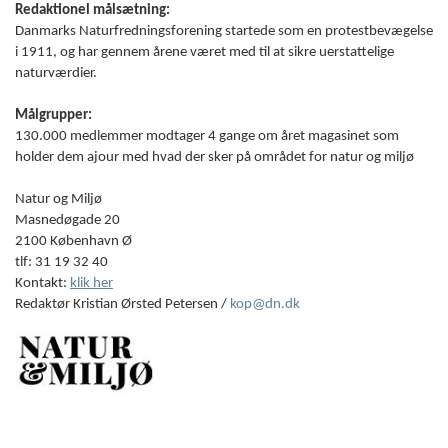
Redaktionel målsætning:
Danmarks Naturfredningsforening startede som en protestbevægelse
i 1911, og har gennem årene været med til at sikre uerstattelige
naturværdier.
Målgrupper:
130.000 medlemmer modtager 4 gange om året magasinet som
holder dem ajour med hvad der sker på området for natur og miljø
Natur og Miljø
Masnedøgade 20
2100 København Ø
tlf: 31 19 32 40
Kontakt:
klik her
Redaktør Kristian Ørsted Petersen /
kop@dn.dk