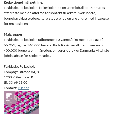
Redaktionel målsætning:
Fagbladet Folkeskolen, folkeskolen.dk og lærerjob.dk er Danmarks
stærkeste medieplatforme for kontakt til lærere, skoleledere,
børnehaveklasseledere, lærerstuderende og alle andre med interesse
for grundskolen
Målgrupper:
Fagbladet Folkeskolen udkommer 10 gange årligt med et oplag på
66.961, og har 140.000 læsere. På folkeskolen.dk har vi mere end
400.000 brugere om måneden, og lærerjob.dk er Danmarks vigtigste
jobdatabase for skoleområdet.
Fagbladet Folkeskolen
Kompagnistræde 34, 3.
1208 København K
tlf: 33 69 63 00
Kontakt:
klik her