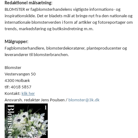
Redaktionel målsætning:
BLOMSTER er fagblomsterhandelens vigtigste informations- og
inspirationskilde. Det er bladets mål at bringe nyt fra den nationale og
internationale blomsterverden i form af artikler og fotoreportager om
trends, markedsføring og butiksindretning m.m.
Målgrupper:
Fagblomsterhandlere, blomsterdekoratører, planteproducenter og
leverandører til blomsterbranchen.
Blomster
Vestervangen 50
4300 Holbæk
tlf: 4018 5857
Kontakt:
klik her
Ansvarsh. redaktør Jens Poulsen /
blomster@3k.dk